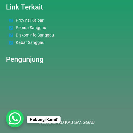
Link Terkait
Provinsi Kalbar
Pemda Sanggau
Diskominfo Sanggau
Kabar Sanggau
Pengunjung
Hubungi Kami?
©2026 DPRD KAB SANGGAU