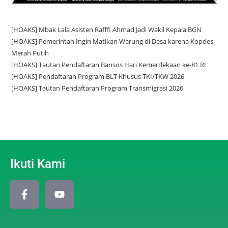
[HOAKS] Mbak Lala Asisten Rafffi Ahmad Jadi Wakil Kepala BGN
[HOAKS] Pemerintah Ingin Matikan Warung di Desa karena Kopdes
Merah Putih
[HOAKS] Tautan Pendaftaran Bansos Hari Kemerdekaan ke-81 RI
[HOAKS] Pendaftaran Program BLT Khusus TKI/TKW 2026
[HOAKS] Tautan Pendaftaran Program Transmigrasi 2026
Ikuti Kami