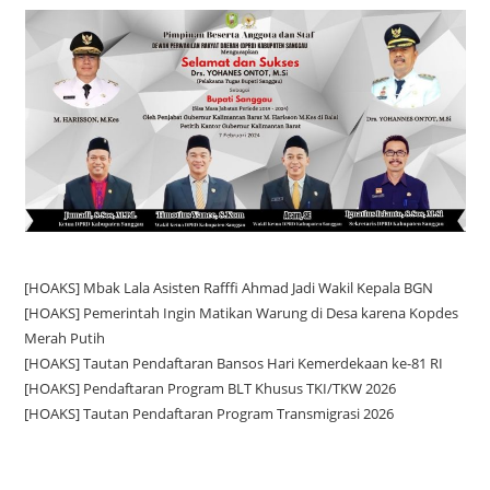
[HOAKS] Mbak Lala Asisten Rafffi Ahmad Jadi Wakil Kepala BGN
[HOAKS] Pemerintah Ingin Matikan Warung di Desa karena Kopdes
Merah Putih
[HOAKS] Tautan Pendaftaran Bansos Hari Kemerdekaan ke-81 RI
[HOAKS] Pendaftaran Program BLT Khusus TKI/TKW 2026
[HOAKS] Tautan Pendaftaran Program Transmigrasi 2026