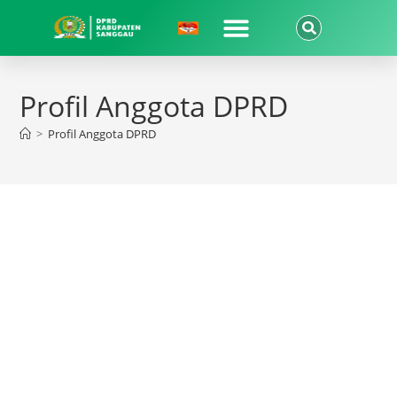
Tentang DPRD
Profil Anggota DPRD
>
Profil Anggota DPRD