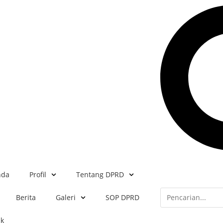
nda
Profil
Tentang DPRD
Berita
Galeri
SOP DPRD
ak