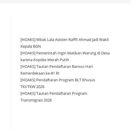
[HOAKS] Mbak Lala Asisten Rafffi Ahmad Jadi Wakil
Kepala BGN
[HOAKS] Pemerintah Ingin Matikan Warung di Desa
karena Kopdes Merah Putih
[HOAKS] Tautan Pendaftaran Bansos Hari
Kemerdekaan ke-81 RI
[HOAKS] Pendaftaran Program BLT Khusus
TKI/TKW 2026
[HOAKS] Tautan Pendaftaran Program
Transmigrasi 2026